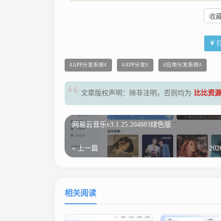
收藏 
APP分发系统
APP分发
应用分发系统
文章版权声明：除非注明，否则均为
比比资
网易云音乐v3.1.25.204883绿色版
« 上一篇
202
相关阅读