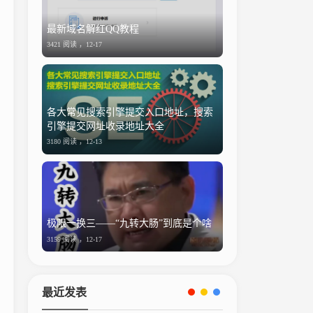
最新域名解红QQ教程
3421 阅读 ，
12-17
各大常见搜索引擎提交入口地址，搜索
引擎提交网址收录地址大全
3180 阅读 ，
12-13
极限一换三——“九转大肠”到底是个啥
3159 阅读 ，
12-17
最近发表