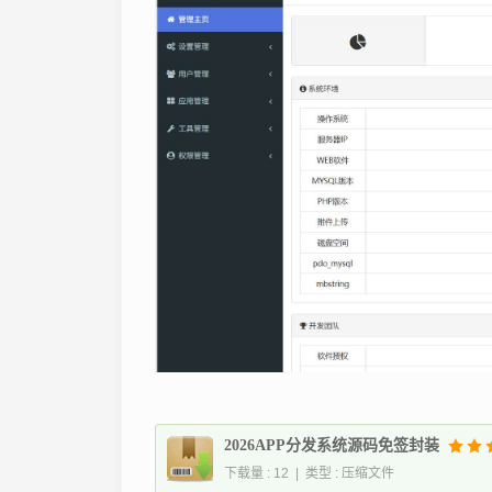
2026APP分发系统源码免签封装
下载量 : 12 | 类型 : 压缩文件