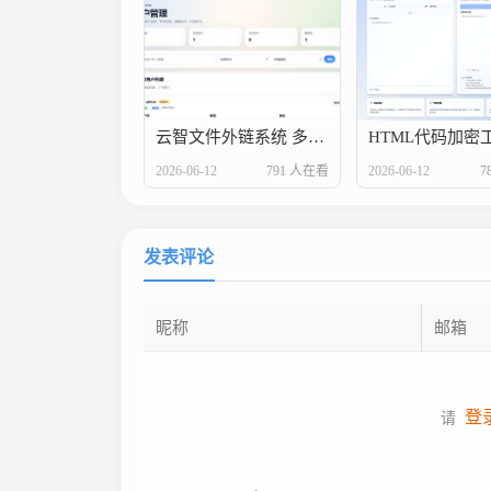
云智文件外链系统 多用户版本
2026-06-12
791 人在看
2026-06-12
7
发表评论
登
请