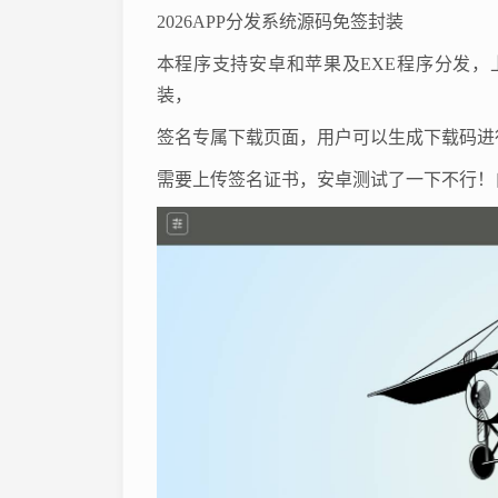
2026APP分发系统源码免签封装
本程序支持安卓和苹果及EXE程序分发，
装，
签名专属下载页面，用户可以生成下载码进
需要上传签名证书，安卓测试了一下不行！