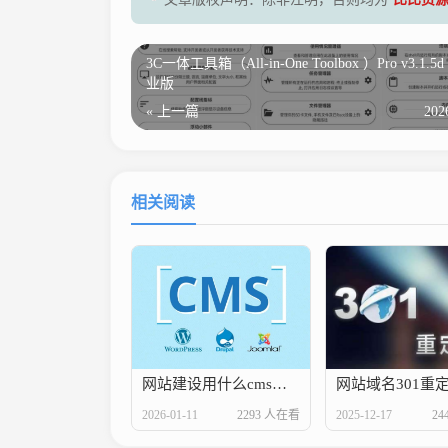
3C一体工具箱（All-in-One Toolbox ）Pro v3.1.
业版
« 上一篇
202
相关阅读
网站建设用什么cms系统好，哪套建站cms比较好用
2026-01-11
2293 人在看
2025-12-17
24