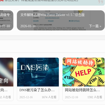
5d 高级专
文件解除占用Wise Force Deleter v1.5.7绿色版
6-01-10
2026-01-11
下一篇 »
网站域名301重定向转跳规范介绍
DNS被污染了怎么办？dns污染怎么解决
网站被劫持跳转怎么恢复？网站被入侵了怎么办
42 人在看
2025-12-16
1674 人在看
2025-12-16
1592 人在看