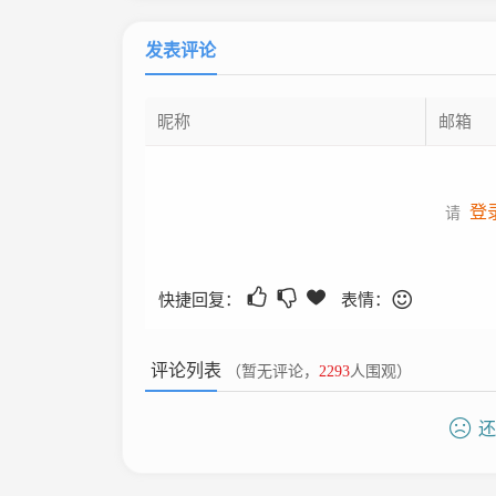
发表评论
登
请
快捷回复：
表情：
评论列表
（暂无评论，
2293
人围观）
还