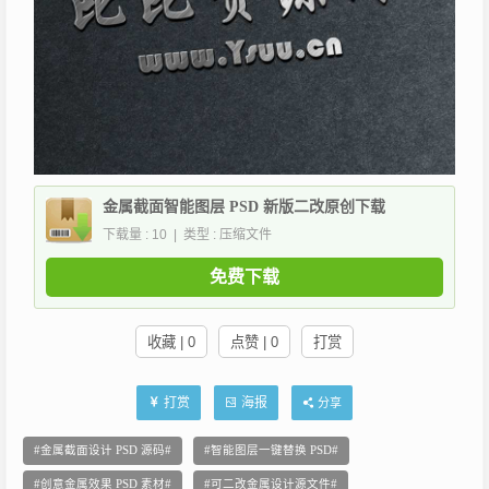
金属截面智能图层 PSD 新版二改原创下载
下载量 : 10 | 类型 : 压缩文件
免费下载
收藏 | 0
点赞 | 0
打赏
打赏
海报
分享
金属截面设计 PSD 源码
智能图层一键替换 PSD
创意金属效果 PSD 素材
可二改金属设计源文件