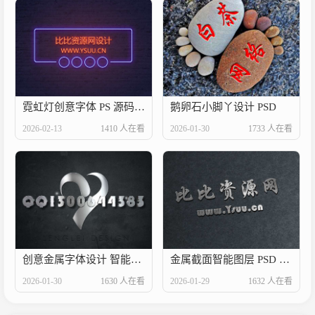
霓虹灯创意字体 PS 源码 资料卡背景
鹅卵石小脚丫设计 PSD
2026-02-13
1410 人在看
2026-01-30
1733 人在看
创意金属字体设计 智能图层一键替换可做资料卡背景
金属截面智能图层 PSD 新版二改原创下载
2026-01-30
1630 人在看
2026-01-29
1632 人在看