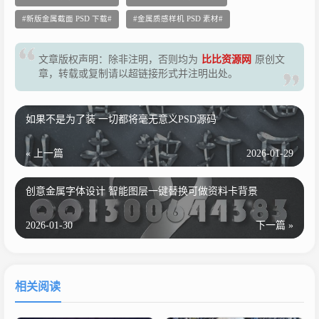
新版金属截面 PSD 下载
金属质感样机 PSD 素材
文章版权声明：除非注明，否则均为
比比资源网
原创文
章，转载或复制请以超链接形式并注明出处。
如果不是为了装 一切都将毫无意义PSD源码
« 上一篇
2026-01-29
创意金属字体设计 智能图层一键替换可做资料卡背景
2026-01-30
下一篇 »
相关阅读