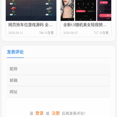
网页抢车位游戏源码 全开源
全新UI随机美女短视频管理系统源码_带后台运营版
2026-06-11
794 人在看
2026-06-07
717 人在看
发表评论
登录
注册
请
或
后再发表评论！