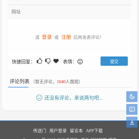
登录
注册
请
或
后再发表评论！
快捷回复：
表情：
评论列表
（暂无评论，
1040
人围观）
还没有评论，来说两句吧...
传送门
用户登录
留言本
APP下载