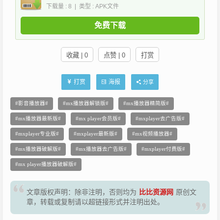
下载量 : 8 | 类型 : APK文件
免费下载
收藏 | 0
点赞 | 0
打赏
打赏
海报
分享
影音播放器
mx播放器解锁版
mx播放器精简版
mx播放器最新版
mx player会员版
mxplayer去广告版
mxplayer专业版
mxplayer最新版
mx视频播放器
mx播放器破解版
mx播放器去广告版
mxplayer付费版
mx player播放器破解版
文章版权声明：除非注明，否则均为
比比资源网
原创文
章，转载或复制请以超链接形式并注明出处。