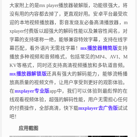
大家附上的是mx player播放器破解版，功能很强大，将
没有用的内容都去掉了，更直观好用。安卓平台最受欢
迎的本地视频播放器，影音发烧友必备高清播放器，m
xplayer付费版以超强大的解码性能以及兼容性闻名，对
字幕的支持堪称一绝，能够兼容特效字幕，支持在线字
幕匹配，看外语片无需找字幕！
mx播放器精简版
支持
播放多种视频和音频格式，包括常见的MP4、AVI、M
KV等格式，同时还支持高清视频播放和多轨道音频。
mx播放器解锁版
还具有强大的解码能力，能够流畅播
放高质量的视频文件，让用户享受到更好的观影体验。
在
mxplayer专业版
app中，我们可以体验到最彪悍的在
线观看视频体验，超强的解码性能，用户无需担心任何
的付费操作，全部高清，快下载
mxplayer去广告版
试试
吧！
应用截图