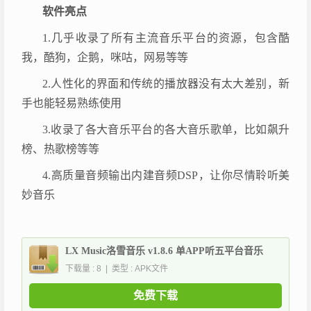
软件亮点
1.几乎收录了所有主流音乐平台的资源，包含酷
我，酷狗，企鹅，咪咕，网易等等
2.人性化的界面和传统的播放器没有太大差别，新
手也能轻易熟练使用
3.收录了各大音乐平台的各大音乐歌单，比如飙升
榜、热歌榜等等
4.高质量音频输出内建音频DSP，让你尽情聆听美
妙音乐
LX Music洛雪音乐 v1.8.6 单APP听五平台音乐
下载量 : 8 | 类型 : APK文件
免费下载