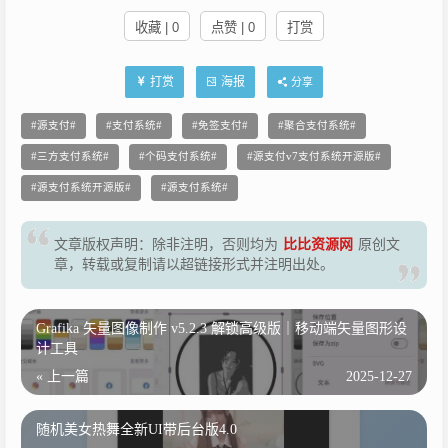
收藏 | 0
点赞 | 0
打赏
打赏
海报
分享
源支付
支付系统
免签支付
聚合支付系统
三方支付系统
个码支付系统
源支付v7支付系统开源版
源支付系统开源版
源支付系统
文章版权声明：除非注明，否则均为
比比资源网
原创文
章，转载或复制请以超链接形式并注明出处。
Grafika 矢量图像制作 v5.2.3 解锁高级版｜移动端矢量图形设
计工具
« 上一篇
2025-12-27
随机美女热舞全新UI带后台版4.0