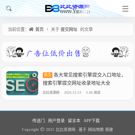
当前位置：
首页
关于
提交网址
的文章
各大常见搜索引擎提交入口地址，
热文
搜索引擎提交网址收录地址大全
比比资源网
/
2025-12-13
/
3.1K 阅读
传送门
用户登录
留言本
APP下载
Copyright
2025
比比资源网
. 基于
网站地图
搭建