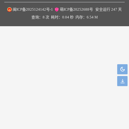
闽ICP备2025124142号-1
萌ICP备20252688号
安全运行
247
天
查询：8 次
耗时：0.04 秒
内存：6.54 M