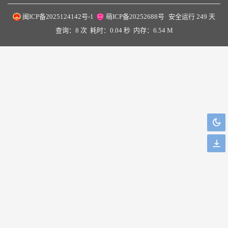
闽ICP备2025124142号-1
萌ICP备20252688号
安全运行
249
天
查询：8 次
耗时：0.04 秒
内存：6.54 M