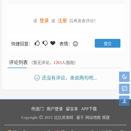
登录
注册
请
或
后再发表评论！
快捷回复：
表情：
评论列表
（暂无评论，
1263
人围观）
还没有评论，来说两句吧...
传送门
用户登录
留言本
APP下载
Copyright
2025
比比资源网
. 基于
网站地图
搭建