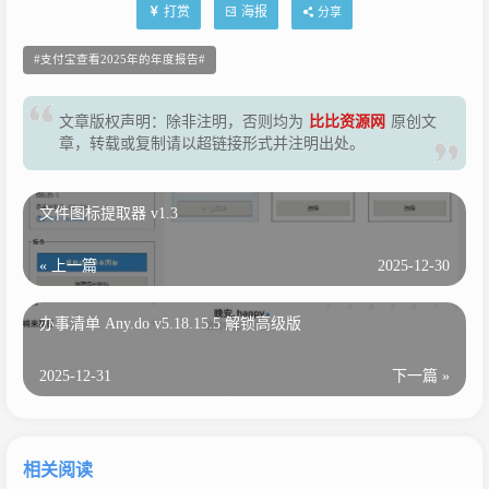
打赏
海报
分享
支付宝查看2025年的年度报告
文章版权声明：除非注明，否则均为
比比资源网
原创文
章，转载或复制请以超链接形式并注明出处。
文件图标提取器 v1.3
« 上一篇
2025-12-30
办事清单 Any.do v5.18.15.5 解锁高级版
2025-12-31
下一篇 »
相关阅读