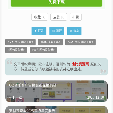
免费下载
收藏 | 0
点赞 | 0
打赏
打赏
海报
分享
文件图标提取工具
图标提取工具
软件图标提取工具
图标提取器
文件图标提取器
文章版权声明：除非注明，否则均为
比比资源网
原创文
章，转载或复制请以超链接形式并注明出处。
QQ音乐看广告攒金币兑换绿钻
« 上一篇
2025-12-30
支付宝查看2025年的年度报告