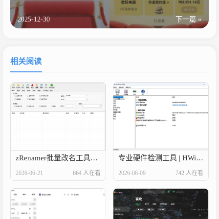
2025-12-30
下一篇 »
相关阅读
zRenamer批量改名工具v2.1绿色版
专业硬件检测工具 | HWiNFO
2026-06-21
664 人在看
2026-06-09
742 人在看