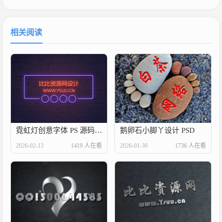
相关阅读
霓虹灯创意字体 PS 源码 资料卡背景
鹅卵石小脚丫设计 PSD
2026-02-13
1419 人在看
2026-01-30
1736 人在看