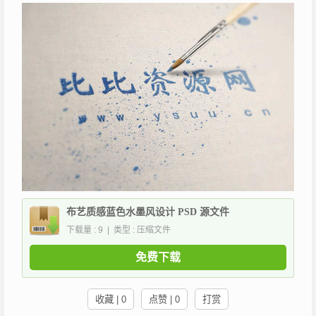
布艺质感蓝色水墨风设计 PSD 源文件
下载量 : 9 | 类型 : 压缩文件
免费下载
收藏 | 0
点赞 | 0
打赏