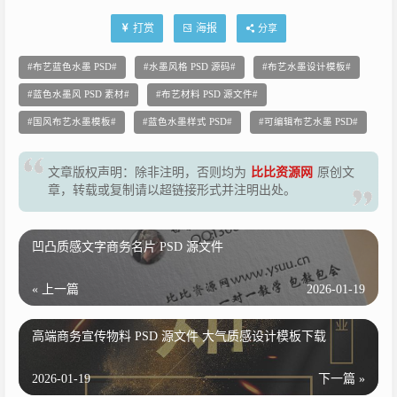
打赏
海报
分享
布艺蓝色水墨 PSD
水墨风格 PSD 源码
布艺水墨设计模板
蓝色水墨风 PSD 素材
布艺材料 PSD 源文件
国风布艺水墨模板
蓝色水墨样式 PSD
可编辑布艺水墨 PSD
文章版权声明：除非注明，否则均为
比比资源网
原创文
章，转载或复制请以超链接形式并注明出处。
凹凸质感文字商务名片 PSD 源文件
« 上一篇
2026-01-19
高端商务宣传物料 PSD 源文件 大气质感设计模板下载
2026-01-19
下一篇 »