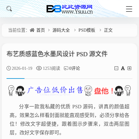
当前位置：
首页
源码大全
PSD模板
正文
布艺质感蓝色水墨风设计 PSD 源文件
2026-01-19
1253阅读
0评论
分享一款我私藏的优质 PSD 源码，讲真的颜值超
高，效果怎么样看封面就能直观感受到，必须分享给各
位！修改文字超便捷，跟着图示步骤来，双击两层图
层，改好文字保存即可。