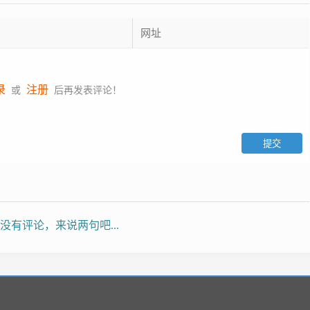
录
注册
或
后再发表评论！
没有评论，来说两句吧...