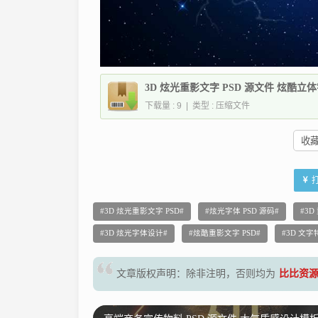
3D 炫光重影文字 PSD 源文件 炫酷立
下载量 : 9 | 类型 : 压缩文件
收藏 
3D 炫光重影文字 PSD
炫光字体 PSD 源码
3D
3D 炫光字体设计
炫酷重影文字 PSD
3D 文
文章版权声明：除非注明，否则均为
比比资