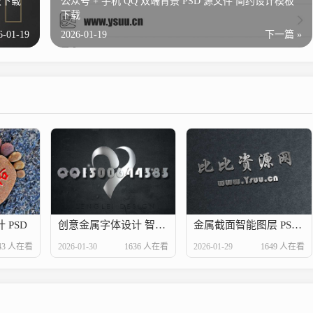
板下载
公众号 + 手机 QQ 双端背景 PSD 源文件 简约设计模板
下载
6-01-19
2026-01-19
下一篇 »
 PSD
创意金属字体设计 智能图层一键替换可做资料卡背景
金属截面智能图层 PSD 新版二改原创下载
43 人在看
2026-01-30
1636 人在看
2026-01-29
1649 人在看