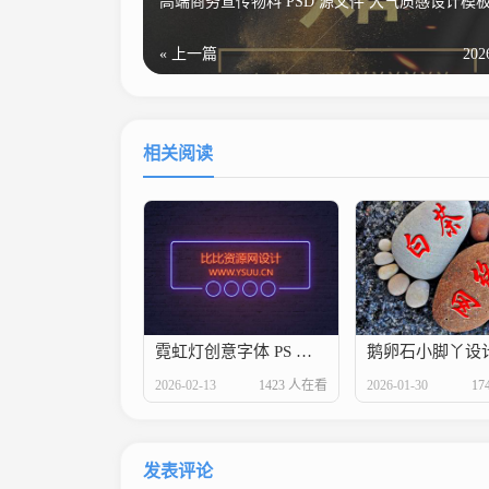
高端商务宣传物料 PSD 源文件 大气质感设计模
« 上一篇
202
相关阅读
霓虹灯创意字体 PS 源码 资料卡背景
鹅卵石小脚丫设计
2026-02-13
1423 人在看
2026-01-30
17
发表评论