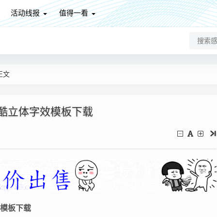
活动线报
值得一看
正文
 炫酷立体字效模板下载
效模板下载