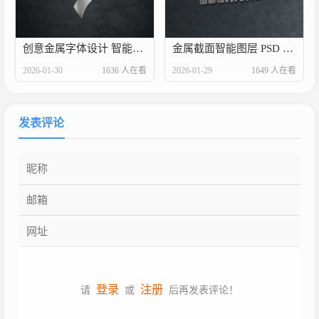
创意金属字体设计 智能图层一键替换可做资料卡背景
金属截面智能图层 PSD 新版二改原创下载
2026-01-30
1636 人在看
2026-01-29
1649 人在看
发表评论
登录
注册
请
或
后再发表评论！