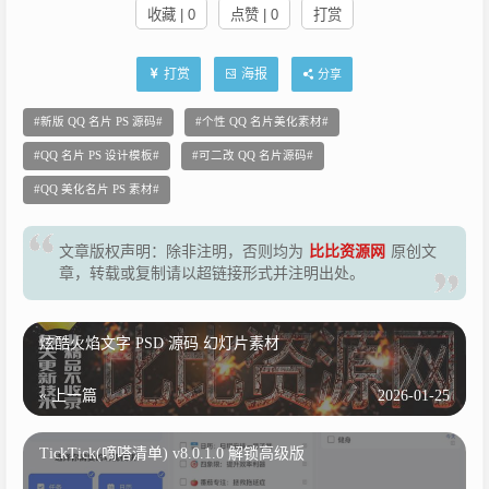
收藏 | 0
点赞 | 0
打赏
打赏
海报
分享
新版 QQ 名片 PS 源码
个性 QQ 名片美化素材
QQ 名片 PS 设计模板
可二改 QQ 名片源码
QQ 美化名片 PS 素材
文章版权声明：除非注明，否则均为
比比资源网
原创文
章，转载或复制请以超链接形式并注明出处。
炫酷火焰文字 PSD 源码 幻灯片素材
« 上一篇
2026-01-25
TickTick(嘀嗒清单) v8.0.1.0 解锁高级版