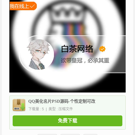
QQ美化名片PSD源码-个性定制可改
下载量 : 5 | 类型 : 压缩文件
免费下载