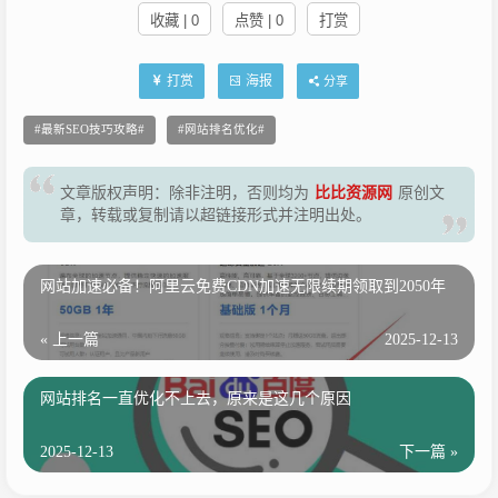
收藏 | 0
点赞 | 0
打赏
打赏
海报
分享
最新SEO技巧攻略
网站排名优化
文章版权声明：除非注明，否则均为
比比资源网
原创文
章，转载或复制请以超链接形式并注明出处。
网站加速必备！阿里云免费CDN加速无限续期领取到2050年
« 上一篇
2025-12-13
网站排名一直优化不上去，原来是这几个原因
2025-12-13
下一篇 »