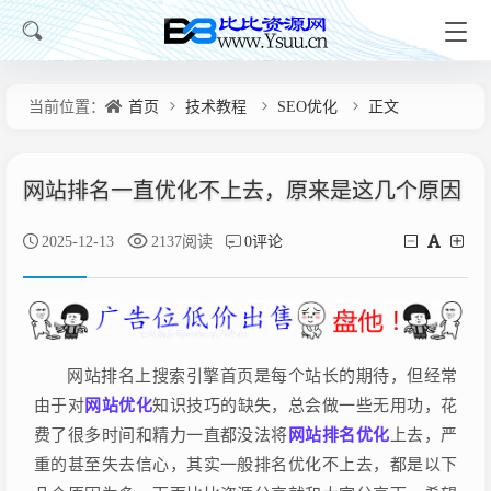
当前位置：
首页
技术教程
SEO优化
正文
网站排名一直优化不上去，原来是这几个原因
2025-12-13
2137阅读
0评论
网站排名上搜索引擎首页是每个站长的期待，但经常
由于对
网站优化
知识技巧的缺失，总会做一些无用功，花
费了很多时间和精力一直都没法将
网站排名优化
上去，严
重的甚至失去信心，其实一般排名优化不上去，都是以下