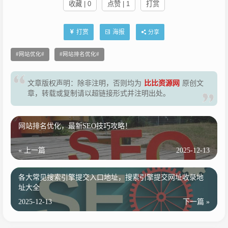
收藏 | 0
点赞 | 1
打赏
打赏
海报
分享
网站优化
网站排名优化
文章版权声明：除非注明，否则均为
比比资源网
原创文
章，转载或复制请以超链接形式并注明出处。
网站排名优化，最新SEO技巧攻略！
« 上一篇
2025-12-13
各大常见搜索引擎提交入口地址，搜索引擎提交网址收录地
址大全
2025-12-13
下一篇 »